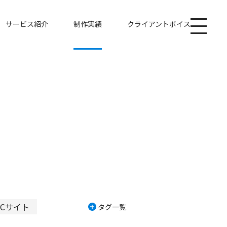
サービス紹介
制作実績
クライアントボイス
ECサイト
タグ一覧
ク