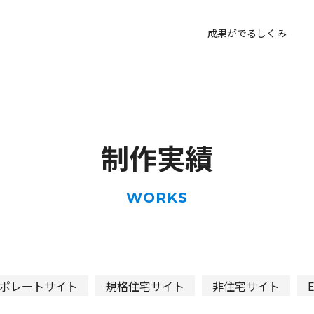
成果がでるしくみ
制作実績
WORKS
ポレートサイト
規格住宅サイト
非住宅サイト
オーナーサイト
コーポレートブック
コンセプトブッ