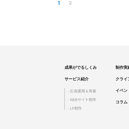
1
2
成果がでるしくみ
制作実
サービス紹介
クライ
イベン
広告運用＆改善
WEBサイト制作
コラム
LP制作