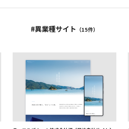
ンサイト
リノベ・リフォームサイト
不動産サイト
異業種サイト
#異業種サイト
（15件）