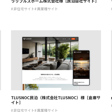
ラッフルズホーム株式会社様［民泊自社サイト］
非住宅サイト
異業種サイト
TLUSNOC民泊（株式会社TLUSNOC）様［倉庫サ
イト］
非住宅サイト
異業種サイト