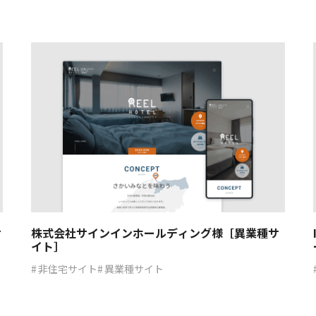
サ
株式会社サインインホールディング様［異業種サ
イト］
非住宅サイト
異業種サイト