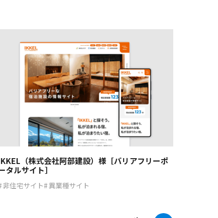
IKKEL（株式会社阿部建設）様［バリアフリーポ
ータルサイト］
非住宅サイト
異業種サイト