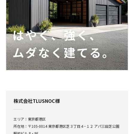
株式会社TLUSNOC様
エリア：東京都港区
所在地：〒105-0014 東京都港区芝３丁目４−１２ アパ三田芝公園
駅前ビル 8・9F