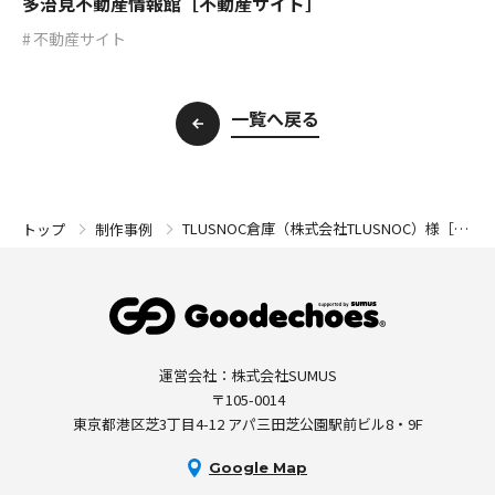
多治見不動産情報館［不動産サイト］
不動産サイト
一覧へ戻る
TLUSNOC倉庫（株式会社TLUSNOC）様［倉
トップ
制作事例
庫サイト］
運営会社：株式会社SUMUS
〒105-0014
東京都港区芝3丁目4-12 アパ三田芝公園駅前ビル8・9F
Google Map