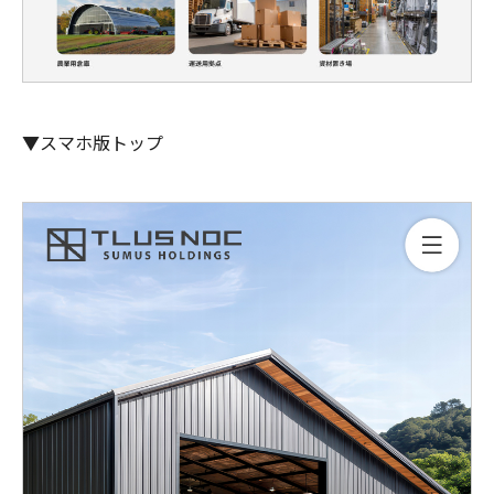
▼スマホ版トップ