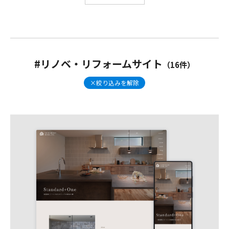
LPサイト
オーナーサイト
コーポレートブック
コンセプトブック
シミュレーションサイト
リノベ・リフォームサイト
不動産サイト
#リノベ・リフォームサイト
（16件）
採用サイト
新築住宅サイト
異業種サイト
×絞り込みを解除