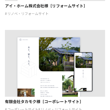
アイ・ホーム株式会社様［リフォームサイト］
リノベ・リフォームサイト
有限会社タカモク様［コーポレートサイト］
コーポレートサイト
リノベ・リフォームサイト