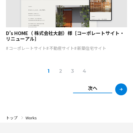
D’s HOME（ 株式会社大創）様［コーポレートサイト・
リニューアル］
コーポレートサイト
不動産サイト
新築住宅サイト
1
2
3
4
次へ
Works
トップ