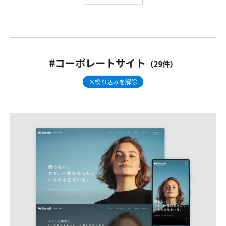
LPサイト
オーナーサイト
コーポレートブック
コンセプトブック
シミュレーションサイト
リノベ・リフォームサイト
不動産サイト
#コーポレートサイト
（29件）
採用サイト
新築住宅サイト
異業種サイト
×絞り込みを解除