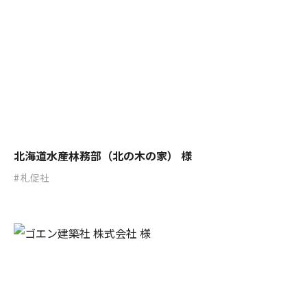
北海道水産林務部（北の木の家） 様
札促社