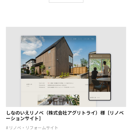
LPサイト
オーナーサイト
コーポレートブック
コンセプトブック
シミュレーションサイト
リノベ・リフォームサイト
不動産サイト
採用サイト
新築住宅サイト
異業種サイト
しなのいえリノベ（株式会社アグリトライ）様［リノベ
ーションサイト］
リノベ・リフォームサイト