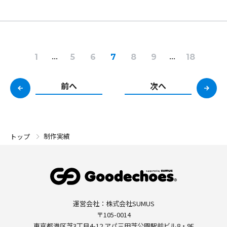
...
...
1
5
6
7
8
9
18
前へ
次へ
制作実績
トップ
運営会社：株式会社SUMUS
〒105-0014
東京都港区芝3丁目4-12 アパ三田芝公園駅前ビル8・9F