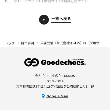
コーポレートサイト
不動産サイト
新築住宅サイト
一覧へ戻る
麻雀就活（株式会社SUMUS）様［採用サイ
トップ
制作事例
ト］
運営会社：株式会社SUMUS
〒105-0014
東京都港区芝3丁目4-12 アパ三田芝公園駅前ビル8・9F
Google Map