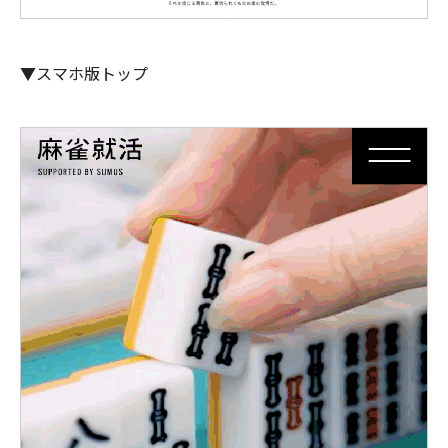
▼スマホ版トップ