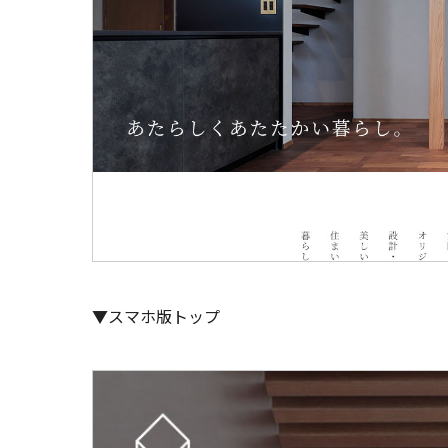
▼スマホ版トップ