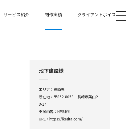
サービス紹介
制作実績
クライアントボイス
池下建設様
エリア：長崎県
所在地：〒852-8053 長崎市葉山2-
3-14
支援内容：HP制作
URL：
https://ikesita.com/