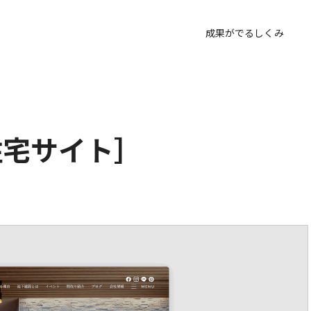
成果がでるしくみ
住宅サイト］