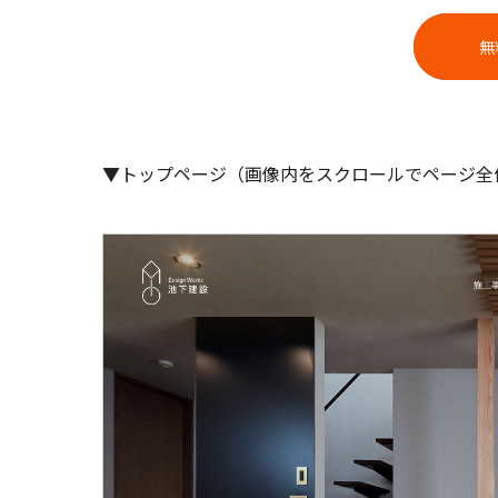
無
▼トップページ（画像内をスクロールでページ全