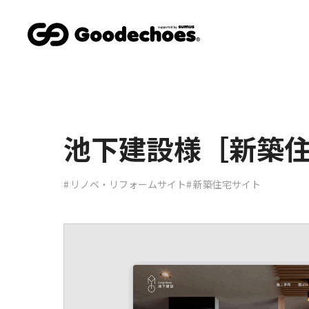
池下建設様［新築
リノベ・リフォームサイト
新築住宅サイト