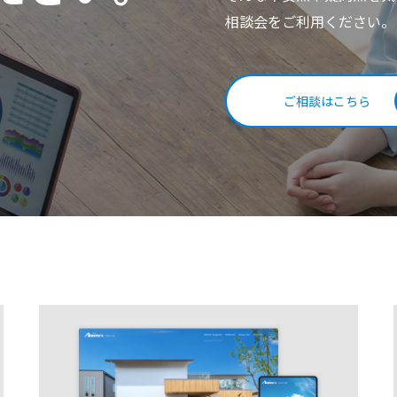
相談会をご利用ください。
ご相談はこちら