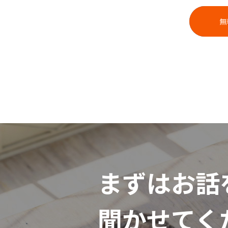
無
まずはお話
聞かせてく