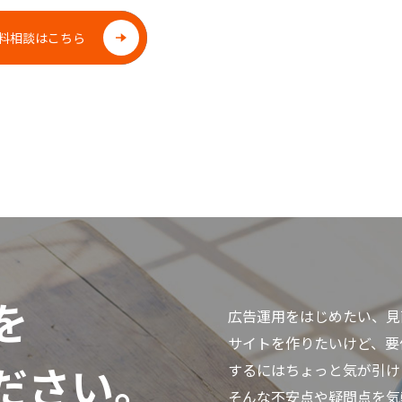
料相談はこちら
を
広告運用をはじめたい、見
サイトを作りたいけど、要
ださい。
するにはちょっと気が引け
そんな不安点や疑問点を気