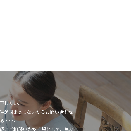
直したい。
件が固まってないからお問い合わせ
る……。
軽にご相談いただく場として、無料