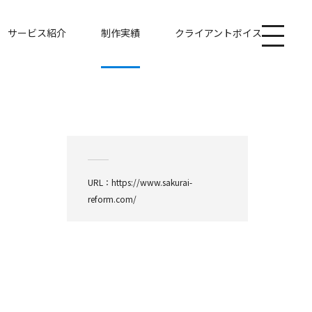
サービス紹介
制作実績
クライアントボイス
URL：
https://www.sakurai-
reform.com/