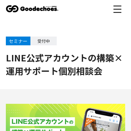
セミナー
受付中
LINE公式アカウントの構築×
運用サポート個別相談会