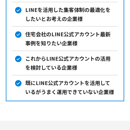
LINEを活用した集客体制の最適化を
したいとお考えの企業様
住宅会社のLINE公式アカウント最新
事例を知りたい企業様
これからLINE公式アカウントの活用
を検討している企業様
既にLINE公式アカウントを活用して
いるがうまく運用できていない企業様