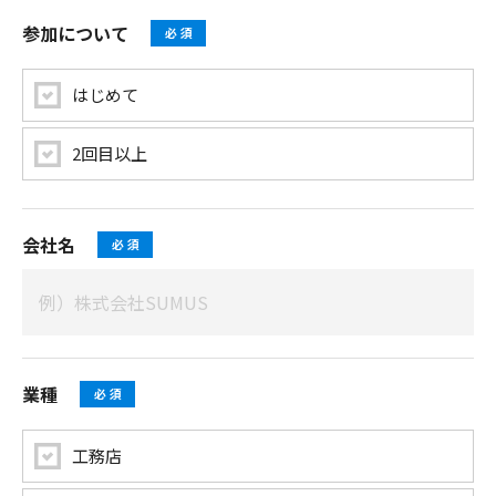
参加について
はじめて
2回目以上
会社名
業種
工務店