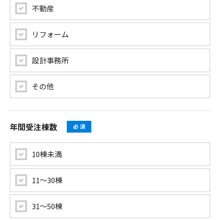
不動産
リフォーム
設計事務所
その他
年間受注棟数
10棟未満
11〜30棟
31〜50棟