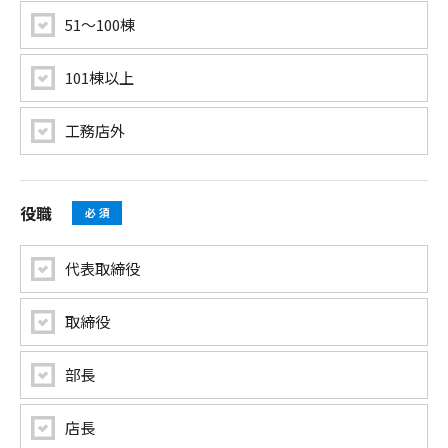
51〜100棟
101棟以上
工務店外
役職
代表取締役
取締役
部長
店長