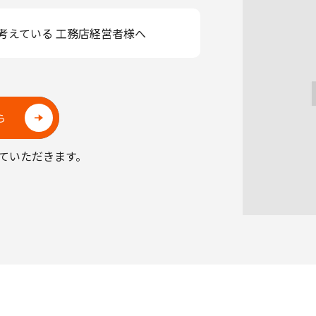
 考えている 工務店経営者様へ
ら
ていただきます。