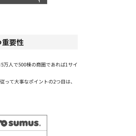
つ重要性
5万人で500棟の商圏であれば1サイ
従って大事なポイントの2つ目は、