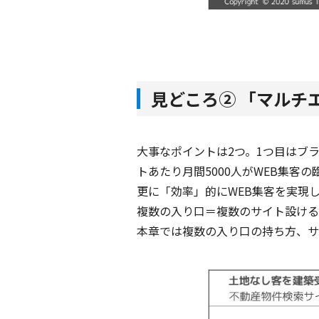
見どころ② 「マルチ
大事なポイントは2つ。1つ目はブラ
トあたり月間5000人がWEB集客の
更に「効率」的にWEB集客を実現
複数の入り口＝複数のサイト設ける
本章では複数の入り口の持ち方、サ