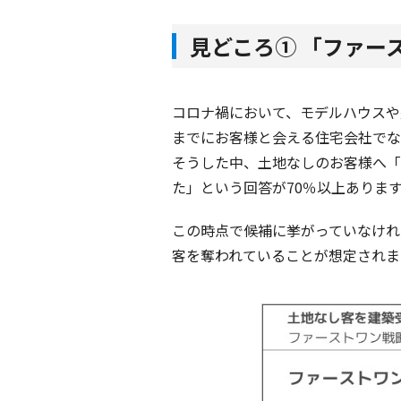
見どころ① 「ファー
コロナ禍において、モデルハウスや
までにお客様と会える住宅会社でな
そうした中、土地なしのお客様へ「
た」という回答が70％以上ありま
この時点で候補に挙がっていなけれ
客を奪われていることが想定されま