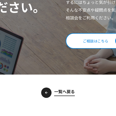
ださい。
するにはちょっと気が引け
そんな不安点や疑問点を気
相談会をご利用ください。
ご相談はこちら
一覧へ戻る