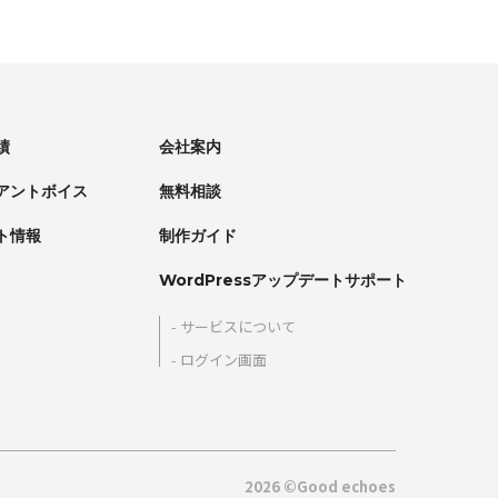
績
会社案内
アントボイス
無料相談
ト情報
制作ガイド
WordPressアップデートサポート
サービスについて
ログイン画面
2026 ©Good echoes