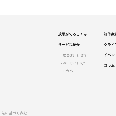
成果がでるしくみ
制作実
サービス紹介
クライ
イベン
広告運用＆改善
WEBサイト制作
コラム
LP制作
引法に基づく表記