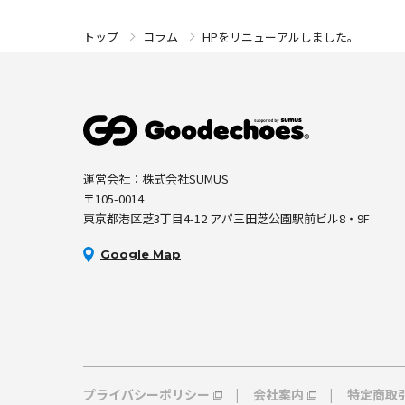
HPをリニューアルしました。
トップ
コラム
運営会社：株式会社SUMUS
〒105-0014
東京都港区芝3丁目4-12 アパ三田芝公園駅前ビル8・9F
Google Map
プライバシーポリシー
会社案内
特定商取
|
|