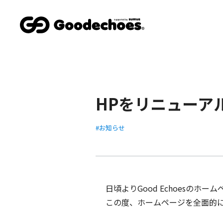
HPをリニューア
お知らせ
日頃よりGood Echoesの
この度、ホームページを全面的