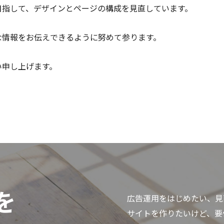
目指して、デザインとページの構成を見直しています。
な情報をお伝えできるように努めて参ります。
い申し上げます。
を
広告運用をはじめたい、見
サイトを作りたいけど、要